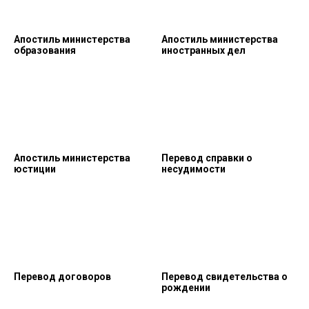
Апостиль министерства
Апостиль министерства
образования
иностранных дел
Апостиль министерства
Перевод справки о
юстиции
несудимости
Перевод договоров
Перевод свидетельства о
рождении