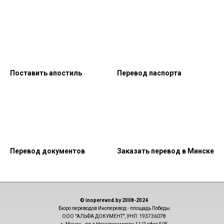
Поставить апостиль
Перевод паспорта
Перевод документов
Заказать перевод в Минске
© inoperevod.by 2008-2024
Бюро переводов Иноперевод - площадь Победы
ООО "АЛЬФА ДОКУМЕНТ", УНП: 193736078