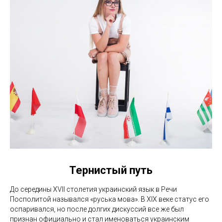
Тернистый путь
До середины XVII столетия украинский язык в Речи
Посполитой назывался «руська мова». В XIХ веке статус его
оспаривался, но после долгих дискуссий все же был
признан официально и стал именоваться украинским