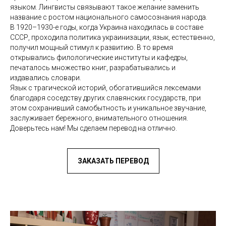
языком. Лингвисты связывают такое желание заменить
название с ростом национального самосознания народа.
В 1920–1930-е годы, когда Украина находилась в составе
СССР, проходила политика украинизации, язык, естественно,
получил мощный стимул к развитию. В то время
открывались филологические институты и кафедры,
печаталось множество книг, разрабатывались и
издавались словари.
Язык с трагической историй, обогатившийся лексемами
благодаря соседству других славянских государств, при
этом сохранивший самобытность и уникальное звучание,
заслуживает бережного, внимательного отношения.
Доверьтесь нам! Мы сделаем перевод на отлично.
ЗАКАЗАТЬ ПЕРЕВОД