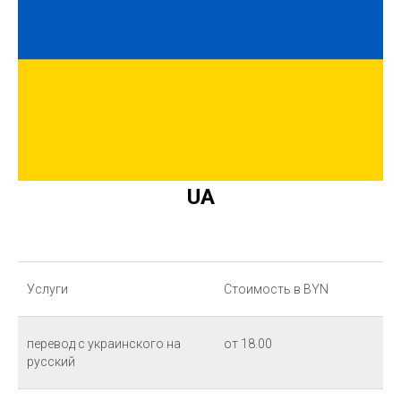
UA
Услуги
Стоимость в BYN
перевод с украинского на
от 18.00
русский