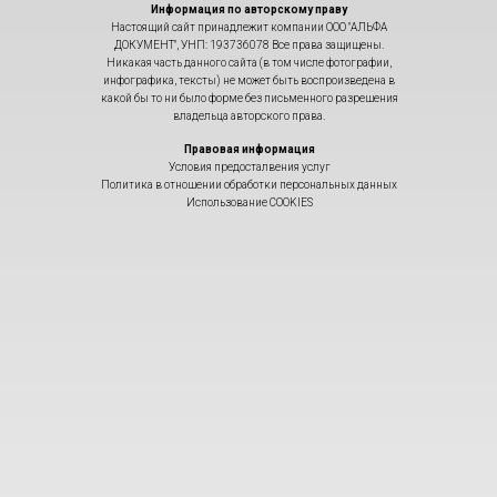
Информация по авторскому праву
Настоящий сайт принадлежит компании ООО "АЛЬФА
ДОКУМЕНТ", УНП: 193736078 Все права защищены.
Никакая часть данного сайта (в том числе фотографии,
инфографика, тексты) не может быть воспроизведена в
какой бы то ни было форме без письменного разрешения
владельца авторского права.
Правовая информация
Условия предосталвения услуг
Политика в отношении обработки персональных данных
Использование COOKIES