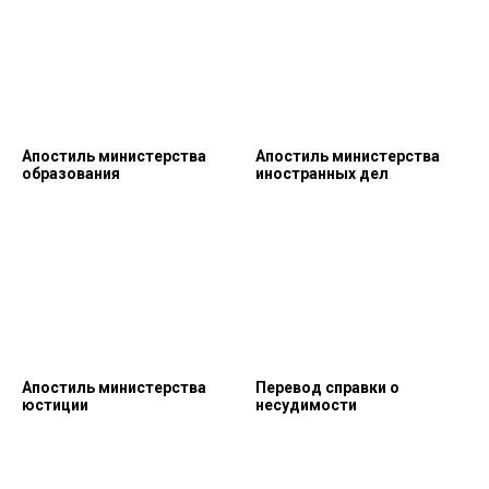
Апостиль министерства
Апостиль министерства
образования
иностранных дел
Апостиль министерства
Перевод справки о
юстиции
несудимости