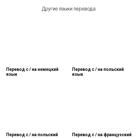
Другие языки перевода:
Перевод c / на немецкий
Перевод c / на польский
язык
язык
Перевод c / на польский
Перевод c / на французский