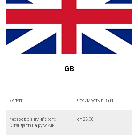
GB
Услуги
Стоимость в BYN
перевод с английского
от 28.00
(Стандарт) на русский