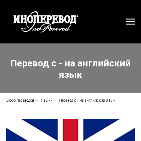
Перевод с - на английский
язык
Бюро переводов
»
Языки
»
Перевод с / на английский язык