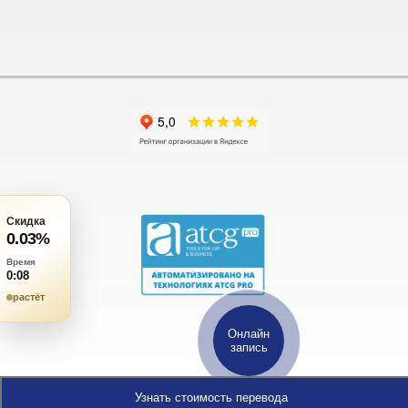
Скидка
0.03
%
Время
0:09
растёт
Онлайн
запись
0.03
Узнать стоимость перевода