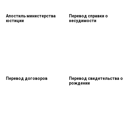
Апостиль министерства
Перевод справки о
юстиции
несудимости
Перевод договоров
Перевод свидетельства о
рождении