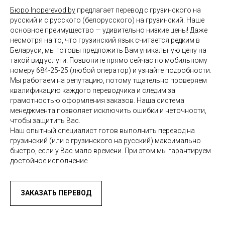
Бюро Inoperevod.by
предлагает перевод с грузинского на
русский и с русского (белорусского) на грузинский. Наше
основное преимущество — удивительно низкие цены! Даже
несмотря на то, что грузинский язык считается редким в
Беларуси, мы готовы предложить Вам уникальную цену на
такой вид услуги. Позвоните прямо сейчас по мобильному
номеру 684-25-25 (любой оператор) и узнайте подробности.
Мы работаем на репутацию, потому тщательно проверяем
квалификацию каждого переводчика и следим за
грамотностью оформления заказов. Наша система
менеджмента позволяет исключить ошибки и неточности,
чтобы защитить Вас.
Наш опытный специалист готов выполнить перевод на
грузинский (или с грузинского на русский) максимально
быстро, если у Вас мало времени. При этом мы гарантируем
достойное исполнение.
ЗАКАЗАТЬ ПЕРЕВОД