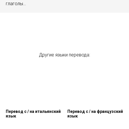
глаголы…
Другие языки перевода:
Перевод c / на итальянский
Перевод c / на французский
язык
язык