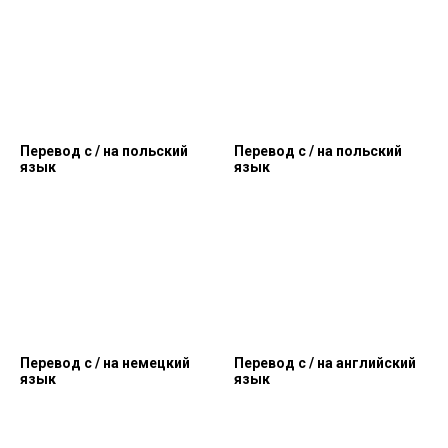
Перевод c / на польский
Перевод c / на польский
язык
язык
Перевод c / на немецкий
Перевод c / на английский
язык
язык