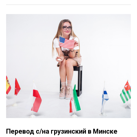
Перевод с/на грузинский в Минске